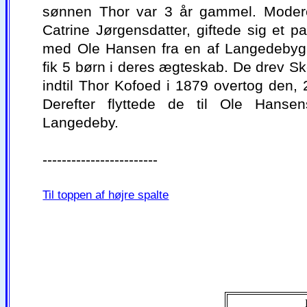
sønnen Thor var 3 år gammel. Moder
Catrine Jørgensdatter, giftede sig et pa
med Ole Hansen fra en af Langedebyg
fik 5 børn i deres ægteskab. De drev Sk
indtil Thor Kofoed i 1879 overtog den,
Derefter flyttede de til Ole Hanse
Langedeby.
------------------------
Til toppen af højre spalte