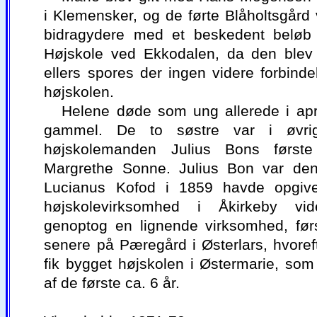
i Klemensker, og de førte Blåholtsgård 
bidragydere med et beskedent beløb 
Højskole ved Ekkodalen, da den blev 
ellers spores der ingen videre forbinde
højskolen.
Helene døde som ung allerede i apr
gammel. De to søstre var i øvrigt
højskolemanden Julius Bons første
Margrethe Sonne. Julius Bon var den,
Lucianus Kofod i 1859 havde opgive
højskolevirksomhed i Åkirkeby vi
genoptog en lignende virksomhed, før
senere på Pæregård i Østerlars, hvoref
fik bygget højskolen i Østermarie, som
af de første ca. 6 år.