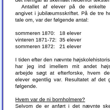
Antallet af elever på de enkelte
angivet i jubilæumsskriftet. På de tre h
tale om, var der følgende antal:
sommeren 1870: 18 elever
vinteren 1871-72: 35 elever
sommeren 1872: 21 elever
I tiden efter den nævnte højskolehistor
har jeg ind imellem mit andet højsk
arbejde søgt at efterforske, hvem d
elever egentlig var. Resultatet af det 
følgende.
Hvem var de ni bornholmere?
Selvom de er anført i det nævnte sk