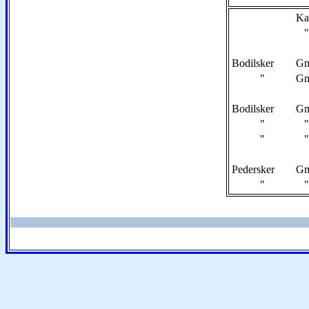
Ka
Bodilsker
Gm
"
Gm
Bodilsker
Gm
"
" 
"
" 
Pedersker
Gm
"
" 