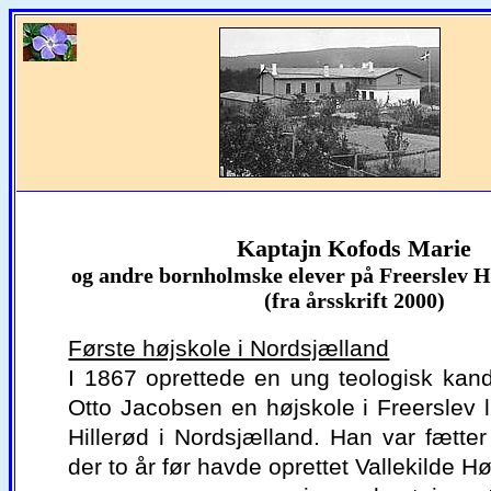
Kaptajn Kofods Marie
og andre bornholmske elever på Freerslev H
(fra årsskrift 2000)
Første højskole i Nordsjælland
I 1867 oprettede en ung teologisk kan
Otto Jacobsen en højskole i Freerslev l
Hillerød i Nordsjælland. Han var fætter t
der to år før havde oprettet Vallekilde Hø